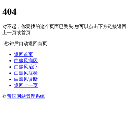
404
对不起，你要找的这个页面已丢失!您可以点击下方链接返回
上一页或首页！
5秒钟后自动返回首页
返回首页
白癜风病因
白癜风治疗
白癜风症状
白癜风诊断
返回上一页
©
帝国网站管理系统