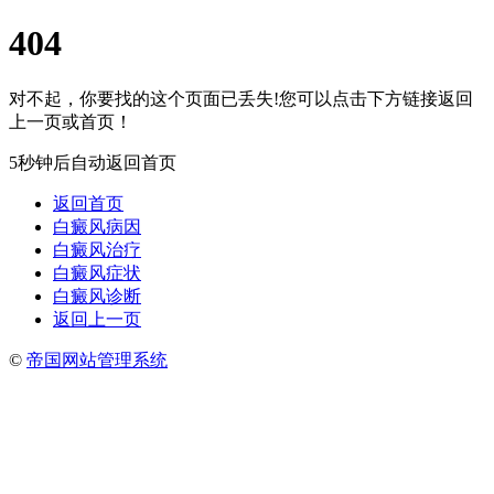
404
对不起，你要找的这个页面已丢失!您可以点击下方链接返回
上一页或首页！
5秒钟后自动返回首页
返回首页
白癜风病因
白癜风治疗
白癜风症状
白癜风诊断
返回上一页
©
帝国网站管理系统