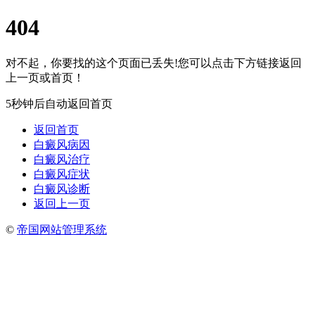
404
对不起，你要找的这个页面已丢失!您可以点击下方链接返回
上一页或首页！
5秒钟后自动返回首页
返回首页
白癜风病因
白癜风治疗
白癜风症状
白癜风诊断
返回上一页
©
帝国网站管理系统