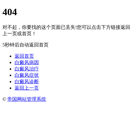
404
对不起，你要找的这个页面已丢失!您可以点击下方链接返回
上一页或首页！
5秒钟后自动返回首页
返回首页
白癜风病因
白癜风治疗
白癜风症状
白癜风诊断
返回上一页
©
帝国网站管理系统