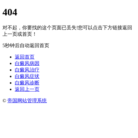
404
对不起，你要找的这个页面已丢失!您可以点击下方链接返回
上一页或首页！
5秒钟后自动返回首页
返回首页
白癜风病因
白癜风治疗
白癜风症状
白癜风诊断
返回上一页
©
帝国网站管理系统