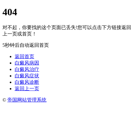
404
对不起，你要找的这个页面已丢失!您可以点击下方链接返回
上一页或首页！
5秒钟后自动返回首页
返回首页
白癜风病因
白癜风治疗
白癜风症状
白癜风诊断
返回上一页
©
帝国网站管理系统