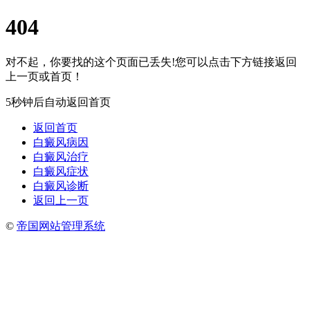
404
对不起，你要找的这个页面已丢失!您可以点击下方链接返回
上一页或首页！
5秒钟后自动返回首页
返回首页
白癜风病因
白癜风治疗
白癜风症状
白癜风诊断
返回上一页
©
帝国网站管理系统