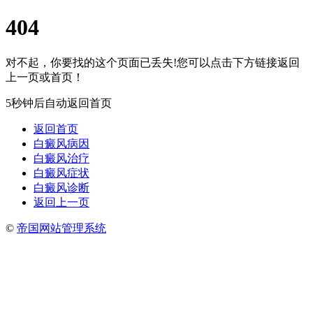
404
对不起，你要找的这个页面已丢失!您可以点击下方链接返回
上一页或首页！
5秒钟后自动返回首页
返回首页
白癜风病因
白癜风治疗
白癜风症状
白癜风诊断
返回上一页
©
帝国网站管理系统