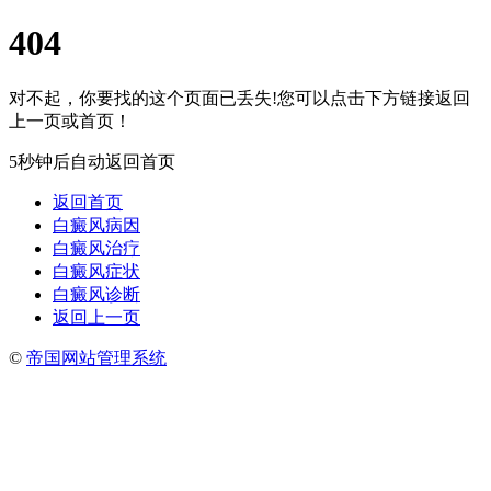
404
对不起，你要找的这个页面已丢失!您可以点击下方链接返回
上一页或首页！
5秒钟后自动返回首页
返回首页
白癜风病因
白癜风治疗
白癜风症状
白癜风诊断
返回上一页
©
帝国网站管理系统