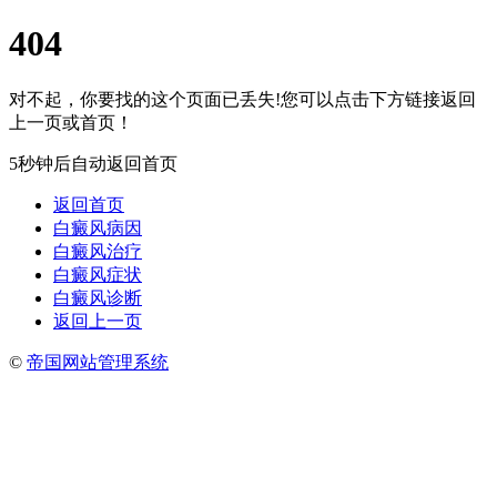
404
对不起，你要找的这个页面已丢失!您可以点击下方链接返回
上一页或首页！
5秒钟后自动返回首页
返回首页
白癜风病因
白癜风治疗
白癜风症状
白癜风诊断
返回上一页
©
帝国网站管理系统