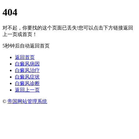
404
对不起，你要找的这个页面已丢失!您可以点击下方链接返回
上一页或首页！
5秒钟后自动返回首页
返回首页
白癜风病因
白癜风治疗
白癜风症状
白癜风诊断
返回上一页
©
帝国网站管理系统